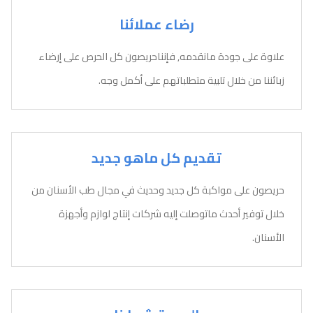
رضاء عملائنا
علاوة على جودة مانقدمه, فإنناحريصون كل الحرص على إرضاء
زبائننا من خلال تلبية متطلباتهم على أكمل وجه.
تقديم كل ماهو جديد
حريصون على مواكبة كل جديد وحديث في مجال طب الأسنان من
خلال توفير أحدث ماتوصلت إليه شركات إنتاج لوازم وأجهزة
الأسنان.