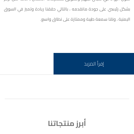
بشكل رئيسي على جودة مانقدمه ، بالتالي حققنا ريادة وتميز في السوق
اليمنية ، ونلنا سمعة طيبة وممتازة على نطاق واسع.
إقرأ المزيد
أبرز منتجاتنا